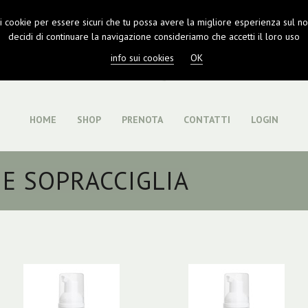
 i cookie per essere sicuri che tu possa avere la migliore esperienza sul nos
decidi di continuare la navigazione consideriamo che accetti il loro uso
info sui cookies
OK
HOME
SHOP
PRENOTA
CONTATTI
LOGIN
 E SOPRACCIGLIA