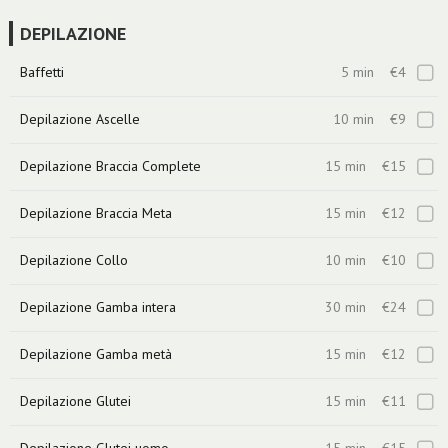
DEPILAZIONE
Baffetti
5 min
€4
Depilazione Ascelle
10 min
€9
Depilazione Braccia Complete
15 min
€15
Depilazione Braccia Meta
15 min
€12
Depilazione Collo
10 min
€10
Depilazione Gamba intera
30 min
€24
Depilazione Gamba metà
15 min
€12
Depilazione Glutei
15 min
€11