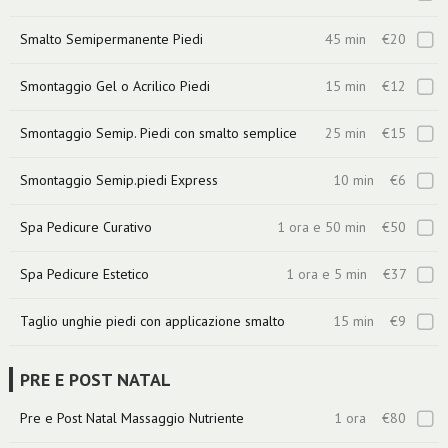
Smalto Semipermanente Piedi
45 min
€20
Smontaggio Gel o Acrilico Piedi
15 min
€12
Smontaggio Semip. Piedi con smalto semplice
25 min
€15
Smontaggio Semip.piedi Express
10 min
€6
Spa Pedicure Curativo
1 ora e 50 min
€50
Spa Pedicure Estetico
1 ora e 5 min
€37
Taglio unghie piedi con applicazione smalto
15 min
€9
PRE E POST NATAL
Pre e Post Natal Massaggio Nutriente
1 ora
€80