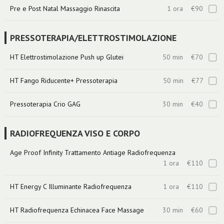
Pre e Post Natal Massaggio Rinascita
1 ora
€90
PRESSOTERAPIA/ELETTROSTIMOLAZIONE
HT Elettrostimolazione Push up Glutei
50 min
€70
HT Fango Riducente+ Pressoterapia
50 min
€77
Pressoterapia Crio GAG
30 min
€40
RADIOFREQUENZA VISO E CORPO
Age Proof Infinity Trattamento Antiage Radiofrequenza
1 ora
€110
HT Energy C Illuminante Radiofrequenza
1 ora
€110
HT Radiofrequenza Echinacea Face Massage
30 min
€60