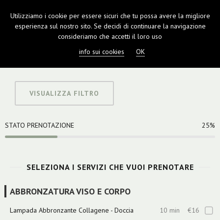
Utilizziamo i cookie per essere sicuri che tu possa avere la migliore
TOGGL
esperienza sul nostro sito. Se decidi di continuare la navigazione
NAVIGA
consideriamo che accetti il loro uso
info sui cookies
OK
VISUALIZZA FILTRO
STATO PRENOTAZIONE
25%
SELEZIONA I SERVIZI CHE VUOI PRENOTARE
ABBRONZATURA VISO E CORPO
Lampada Abbronzante Collagene - Doccia
10 min
€16