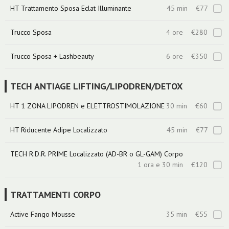
HT Trattamento Sposa Eclat Illuminante
45 min
€77
Trucco Sposa
4 ore
€280
Trucco Sposa + Lashbeauty
6 ore
€350
TECH ANTIAGE LIFTING/LIPODREN/DETOX
HT 1 ZONA LIPODREN e ELETTROSTIMOLAZIONE
30 min
€60
HT Riducente Adipe Localizzato
45 min
€77
TECH R.D.R. PRIME Localizzato (AD-BR o GL-GAM) Corpo
1 ora e 30 min
€120
TRATTAMENTI CORPO
Active Fango Mousse
35 min
€55