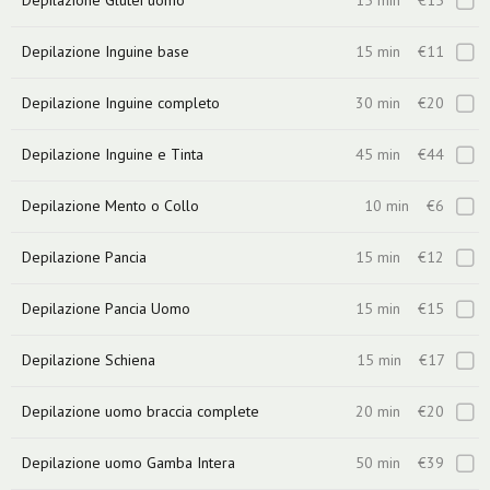
Depilazione Glutei uomo
15 min
€15
Depilazione Inguine base
15 min
€11
Depilazione Inguine completo
30 min
€20
Depilazione Inguine e Tinta
45 min
€44
Depilazione Mento o Collo
10 min
€6
Depilazione Pancia
15 min
€12
Depilazione Pancia Uomo
15 min
€15
Depilazione Schiena
15 min
€17
Depilazione uomo braccia complete
20 min
€20
Depilazione uomo Gamba Intera
50 min
€39