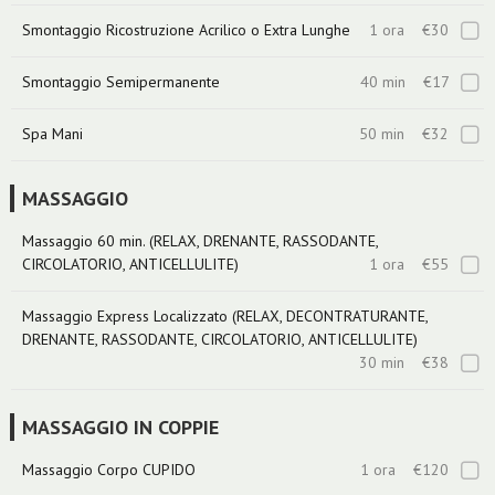
Smontaggio Ricostruzione Acrilico o Extra Lunghe
1 ora
€30
Smontaggio Semipermanente
40 min
€17
Spa Mani
50 min
€32
MASSAGGIO
Massaggio 60 min. (RELAX, DRENANTE, RASSODANTE,
CIRCOLATORIO, ANTICELLULITE)
1 ora
€55
Massaggio Express Localizzato (RELAX, DECONTRATURANTE,
DRENANTE, RASSODANTE, CIRCOLATORIO, ANTICELLULITE)
30 min
€38
MASSAGGIO IN COPPIE
Massaggio Corpo CUPIDO
1 ora
€120