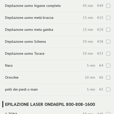
Depilazione uomo Inguine completo
45 min
€49
Depilazione uomo metà braccia
15 min
€15
Depilazione uomo meta gamba
15 min
€20
Depilazione uomo Schiena
30 min
€38
Depilazione uomo Torace
30 min
€33
Naso
5 min
€4
Orecchie
10 min
€6
pelli dei piedi o mani
5 min
€3
EPILAZIONE LASER ONDAEPIL 800-808-1600