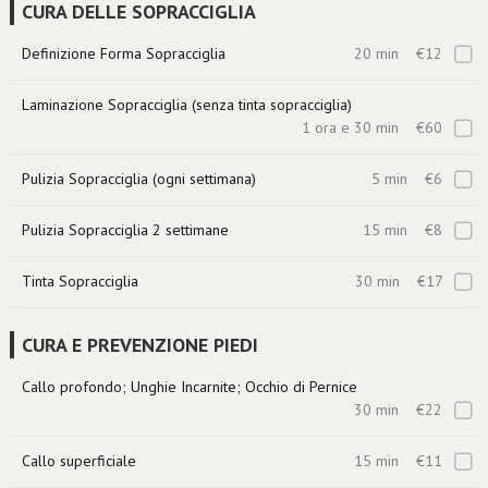
CURA DELLE SOPRACCIGLIA
Definizione Forma Sopracciglia
20 min
€12
Laminazione Sopracciglia (senza tinta sopracciglia)
1 ora e 30 min
€60
Pulizia Sopracciglia (ogni settimana)
5 min
€6
Pulizia Sopracciglia 2 settimane
15 min
€8
Tinta Sopracciglia
30 min
€17
CURA E PREVENZIONE PIEDI
Callo profondo; Unghie Incarnite; Occhio di Pernice
30 min
€22
Callo superficiale
15 min
€11