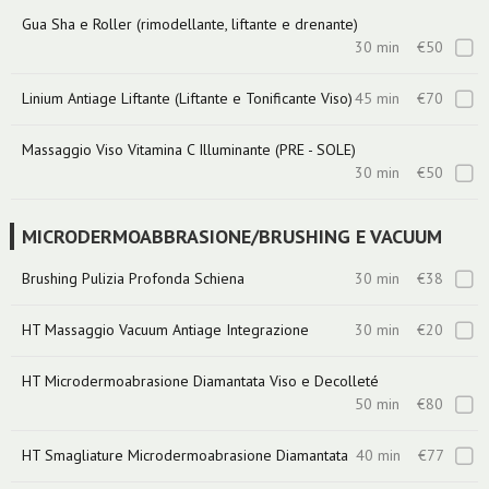
Gua Sha e Roller (rimodellante, liftante e drenante)
30 min
€50
Linium Antiage Liftante (Liftante e Tonificante Viso)
45 min
€70
Massaggio Viso Vitamina C Illuminante (PRE - SOLE)
30 min
€50
MICRODERMOABBRASIONE/BRUSHING E VACUUM
Brushing Pulizia Profonda Schiena
30 min
€38
HT Massaggio Vacuum Antiage Integrazione
30 min
€20
HT Microdermoabrasione Diamantata Viso e Decolleté
50 min
€80
HT Smagliature Microdermoabrasione Diamantata
40 min
€77