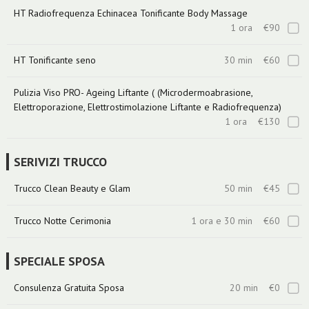
HT Radiofrequenza Echinacea Tonificante Body Massage
1 ora
€90
HT Tonificante seno
30 min
€60
Pulizia Viso PRO- Ageing Liftante ( (Microdermoabrasione,
Elettroporazione, Elettrostimolazione Liftante e Radiofrequenza)
1 ora
€130
SERIVIZI TRUCCO
Trucco Clean Beauty e Glam
50 min
€45
Trucco Notte Cerimonia
1 ora e 30 min
€60
SPECIALE SPOSA
Consulenza Gratuita Sposa
20 min
€0