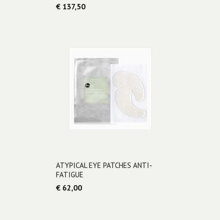
€ 137,50
ATYPICAL EYE PATCHES ANTI-
FATIGUE
€ 62,00