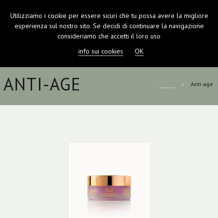
Utilizziamo i cookie per essere sicuri che tu possa avere la migliore
TOGGL
esperienza sul nostro sito. Se decidi di continuare la navigazione
NAVIGA
consideriamo che accetti il loro uso
info sui cookies
OK
ANTI-AGE
Home
Anti-age