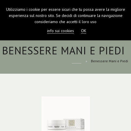
Utilizziamo i cookie per essere sicuri che tu possa avere la migliore
TOGGL
esperienza sul nostro sito. Se decidi di continuare la navigazione
NAVIGA
consideriamo che accetti il loro uso
info sui cookies
OK
BENESSERE MANI E PIEDI
Home
Benessere Mani e Piedi