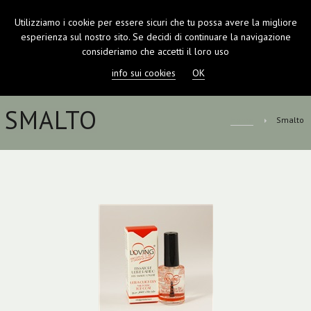
Utilizziamo i cookie per essere sicuri che tu possa avere la migliore
TOGGL
esperienza sul nostro sito. Se decidi di continuare la navigazione
NAVIGA
consideriamo che accetti il loro uso
info sui cookies
OK
SMALTO
Home
Smalto