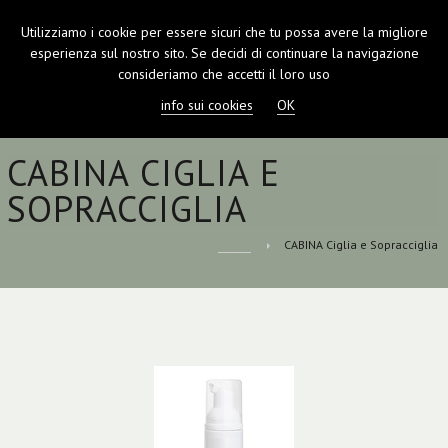
Utilizziamo i cookie per essere sicuri che tu possa avere la migliore
TOGGL
esperienza sul nostro sito. Se decidi di continuare la navigazione
NAVIGA
consideriamo che accetti il loro uso
info sui cookies
OK
CABINA CIGLIA E
SOPRACCIGLIA
Home
CABINA Ciglia e Sopracciglia