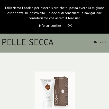
Utilizziamo i cookie per essere sicuri che tu possa avere la migliore
TOGGL
esperienza sul nostro sito. Se decidi di continuare la navigazione
NAVIGA
consideriamo che accetti il loro uso
info sui cookies
OK
PELLE SECCA
Home
Pelle Secca