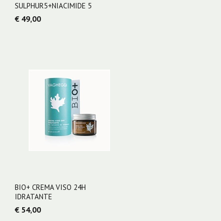
SULPHUR5+NIACIMIDE 5
€ 49,00
BIO+ CREMA VISO 24H
IDRATANTE
€ 54,00