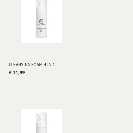
CLEANSING FOAM 4 IN 1
€ 11,99