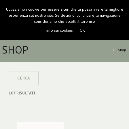
Utilizziamo i cookie per essere sicuri che tu possa avere la migliore
TOGGL
esperienza sul nostro sito. Se decidi di continuare la navigazione
NAVIGA
consideriamo che accetti il loro uso
info sui cookies
OK
SHOP
Home
Shop
CERCA
107
RISULTATI