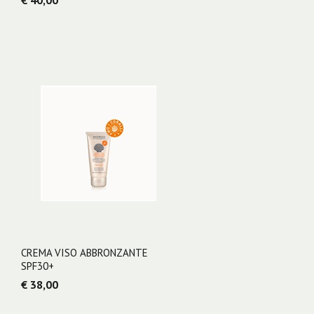
€ 40,00
CREMA VISO ABBRONZANTE
SPF30+
€ 38,00