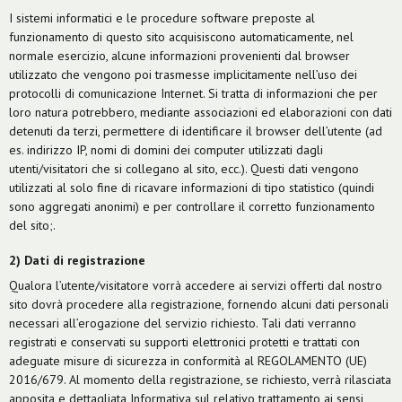
I sistemi informatici e le procedure software preposte al
funzionamento di questo sito acquisiscono automaticamente, nel
normale esercizio, alcune informazioni provenienti dal browser
utilizzato che vengono poi trasmesse implicitamente nell’uso dei
protocolli di comunicazione Internet. Si tratta di informazioni che per
loro natura potrebbero, mediante associazioni ed elaborazioni con dati
detenuti da terzi, permettere di identificare il browser dell’utente (ad
es. indirizzo IP, nomi di domini dei computer utilizzati dagli
utenti/visitatori che si collegano al sito, ecc.). Questi dati vengono
utilizzati al solo fine di ricavare informazioni di tipo statistico (quindi
sono aggregati anonimi) e per controllare il corretto funzionamento
del sito;.
2) Dati di registrazione
Qualora l’utente/visitatore vorrà accedere ai servizi offerti dal nostro
sito dovrà procedere alla registrazione, fornendo alcuni dati personali
necessari all’erogazione del servizio richiesto. Tali dati verranno
registrati e conservati su supporti elettronici protetti e trattati con
adeguate misure di sicurezza in conformità al REGOLAMENTO (UE)
2016/679. Al momento della registrazione, se richiesto, verrà rilasciata
apposita e dettagliata Informativa sul relativo trattamento ai sensi