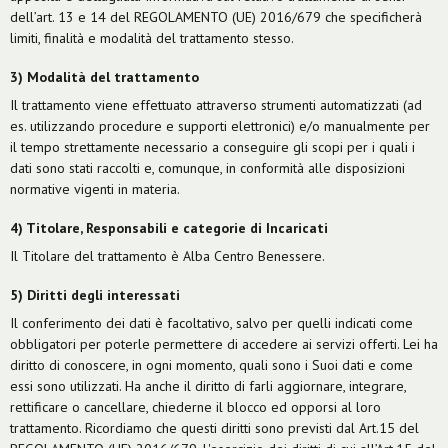
dell’art. 13 e 14 del REGOLAMENTO (UE) 2016/679 che specificherà
limiti, finalità e modalità del trattamento stesso.
3) Modalità del trattamento
Il trattamento viene effettuato attraverso strumenti automatizzati (ad
es. utilizzando procedure e supporti elettronici) e/o manualmente per
il tempo strettamente necessario a conseguire gli scopi per i quali i
dati sono stati raccolti e, comunque, in conformità alle disposizioni
normative vigenti in materia.
4) Titolare, Responsabili e categorie di Incaricati
Il Titolare del trattamento è Alba Centro Benessere.
5) Diritti degli interessati
Il conferimento dei dati è facoltativo, salvo per quelli indicati come
obbligatori per poterle permettere di accedere ai servizi offerti. Lei ha
diritto di conoscere, in ogni momento, quali sono i Suoi dati e come
essi sono utilizzati. Ha anche il diritto di farli aggiornare, integrare,
rettificare o cancellare, chiederne il blocco ed opporsi al loro
trattamento. Ricordiamo che questi diritti sono previsti dal Art.15 del