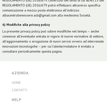
REGOLAMENTO (UE) 2016/679. L'esercizio dei diritti di cui all’Art.15 del
REGOLAMENTO (UE) 2016/679 potrà effettuarsi attraverso specifica
comunicazione a mezzo posta elettronica all’indirizzo
albacentrobenessere.acb@gmail.com alla medesima Società.
6) Modifiche alla privacy policy
La presente privacy policy può subire modifiche nel tempo – anche
connesse all'eventuale entrata in vigore di nuove normative di settore,
all'aggiornamento o erogazione di nuovi servizi ovvero ad intervenute
innovazioni tecnologiche – per cui l’utente/visitatore è invitato a
consultare periodicamente questa pagina.
AZIENDA
HOME
CONTATTI
HELP