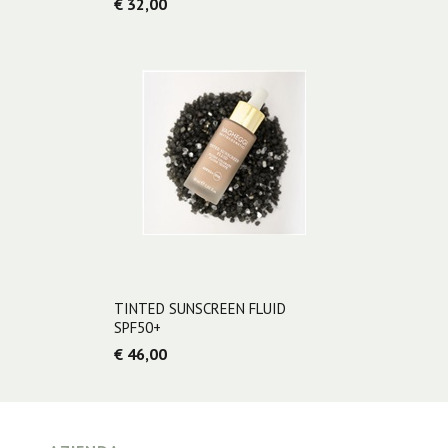
€ 32,00
TINTED SUNSCREEN FLUID
SPF50+
€ 46,00