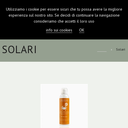
Utilizziamo i cookie per essere sicuri che tu possa avere la migliore
TOGGL
esperienza sul nostro sito. Se decidi di continuare la navigazione
NAVIGA
consideriamo che accetti il loro uso
info sui cookies
OK
SOLARI
Home
Solari