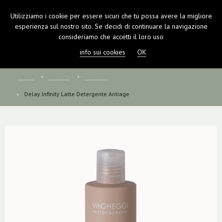
Utilizziamo i cookie per essere sicuri che tu possa avere la migliore
TOGGL
esperienza sul nostro sito. Se decidi di continuare la navigazione
NAVIGA
consideriamo che accetti il loro uso
info sui cookies
OK
Home
Prodotti
Anti-age
Delay Infinity Latte Detergente Antiage