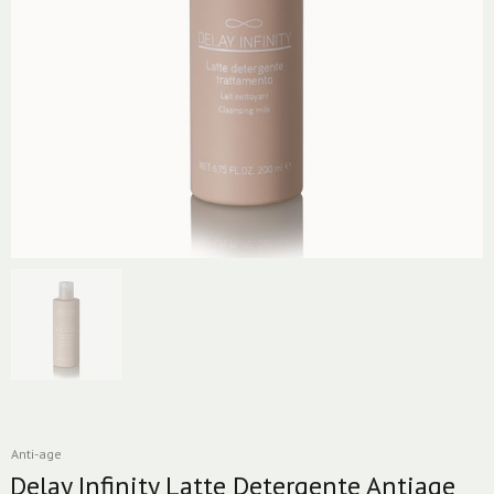
Anti-age
Delay Infinity Latte Detergente Antiage