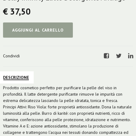
€ 37,50
AGGIUNGI AL CARRELLO
Condividi
Facebook
Twitter
Li
DESCRIZIONE
Prodotto cosmetico perfetto per purificare la pelle del viso in
profondità. Il latte detergente purificante rimuove le impurità con
estrema delicatezza lasciando la pelle idratata, tonica e fresca.
Principi Attivi: Riso Viola: forte proprietà antiossidante. Dona la naturale
luminosità alla pelle. Burro di karité: con proprietà nutrienti, ricco di
vitamine, conferiscono alla pelle protezione, idratazione e nutrimento.
Vitamine A e E: azione antiossidante, stimolano la produzione di
collagene e trattengono l’acqua nei tessuti donando compattezza ed