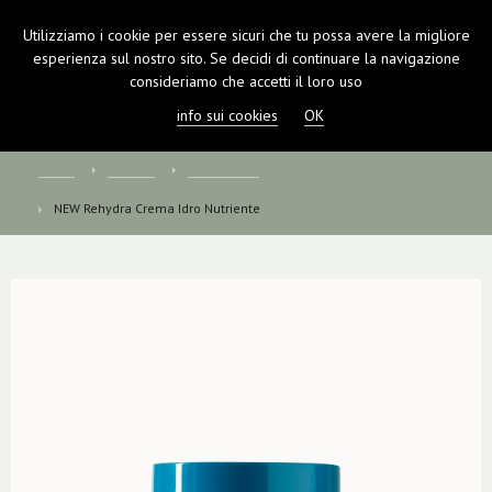
Utilizziamo i cookie per essere sicuri che tu possa avere la migliore
TOGGL
esperienza sul nostro sito. Se decidi di continuare la navigazione
NAVIGA
consideriamo che accetti il loro uso
info sui cookies
OK
Home
Prodotti
Pelle Secca
NEW Rehydra Crema Idro Nutriente