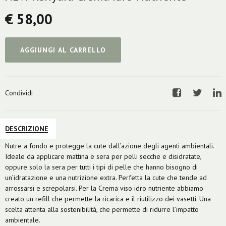
€ 58,00
AGGIUNGI AL CARRELLO
Condividi
Facebook
Twitter
Li
DESCRIZIONE
Nutre a fondo e protegge la cute dall’azione degli agenti ambientali.
Ideale da applicare mattina e sera per pelli secche e disidratate,
oppure solo la sera per tutti i tipi di pelle che hanno bisogno di
un’idratazione e una nutrizione extra. Perfetta la cute che tende ad
arrossarsi e screpolarsi. Per la Crema viso idro nutriente abbiamo
creato un refill che permette la ricarica e il riutilizzo dei vasetti. Una
scelta attenta alla sostenibilità, che permette di ridurre l’impatto
ambientale.