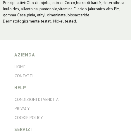
Principi attivi: Olio di Jojoba, olio di Cocco,burro di karitè, Heterotheca
Inuloides, allantoina, pantenolo,vitamina E, acido jaluronico alto PM,
gomma Cesalpinia, ethyl ximeninate, biosaccaride.
Dermatologicamente testati, Nickel tested.
AZIENDA
HOME
CONTATTI
HELP
CONDIZIONI DI VENDITA
PRIVACY
COOKIE POLICY
SERVIZI