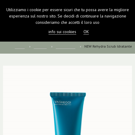
Utilizziamo i cookie per essere sicuri che tu possa avere la migliore
TOGGL
esperienza sul nostro sito. Se decidi di continuare la navigazione
NAVIGA
consideriamo che accetti il loro uso
info sui cookies
OK
Home
Prodotti
Pelle Secca
NEW Rehydra Scrub Idratante