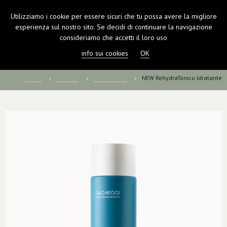
Utilizziamo i cookie per essere sicuri che tu possa avere la migliore
TOGGL
esperienza sul nostro sito. Se decidi di continuare la navigazione
NAVIGA
consideriamo che accetti il loro uso
info sui cookies
OK
Home
Prodotti
Pelle Secca
NEW RehydraTonico Idratante